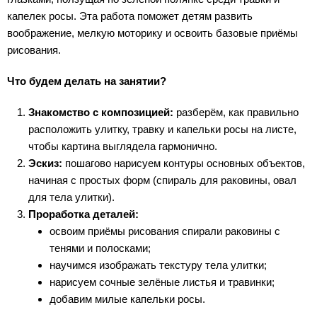
капелек росы. Эта работа поможет детям развить
воображение, мелкую моторику и освоить базовые приёмы
рисования.
Что будем делать на занятии?
Знакомство с композицией:
разберём, как правильно
расположить улитку, травку и капельки росы на листе,
чтобы картина выглядела гармонично.
Эскиз:
пошагово нарисуем контуры основных объектов,
начиная с простых форм (спираль для раковины, овал
для тела улитки).
Проработка деталей:
освоим приёмы рисования спирали раковины с
тенями и полосками;
научимся изображать текстуру тела улитки;
нарисуем сочные зелёные листья и травинки;
добавим милые капельки росы.