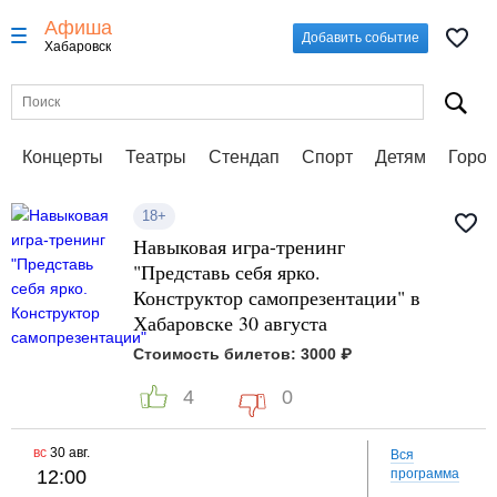
Афиша
Добавить событие
Хабаровск
Концерты
Театры
Стендап
Спорт
Детям
Город
18+
Навыковая игра-тренинг
"Представь себя ярко.
Конструктор самопрезентации" в
Хабаровске 30 августа
Стоимость билетов: 3000 ₽
4
0
вс
30 авг.
Вся
12:00
программа