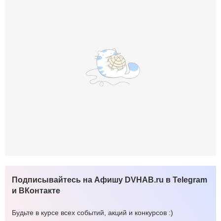
Подписывайтесь на Афишу DVHAB.ru в Telegram
и ВКонтакте
Будьте в курсе всех событий, акций и конкурсов :)