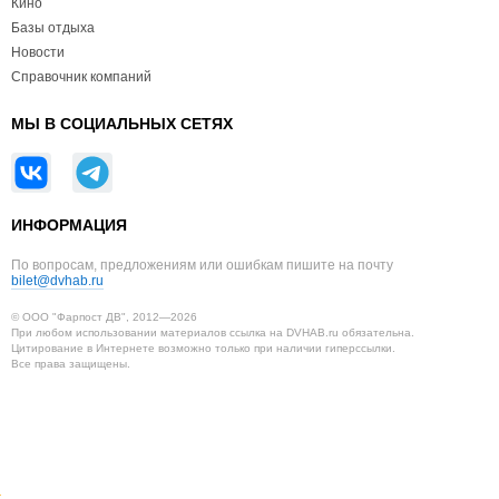
Кино
Базы отдыха
Новости
Справочник компаний
МЫ В СОЦИАЛЬНЫХ СЕТЯХ
ИНФОРМАЦИЯ
По вопросам, предложениям или ошибкам пишите на почту
bilet@dvhab.ru
© ООО "Фарпост ДВ", 2012—2026
При любом использовании материалов ссылка на DVHAB.ru обязательна.
Цитирование в Интернете возможно только при наличии гиперссылки.
Все права защищены.