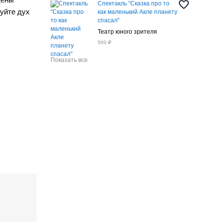
Спектакль "Сказка про то
уйте дух
как маленький Акле планету
спасал"
Театр юного зрителя
500 ₽
Показать все