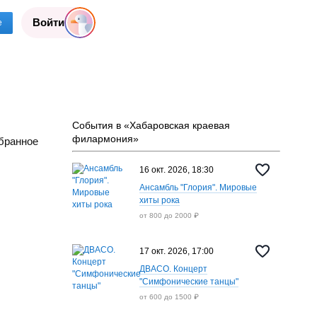
Войти
е
События в «Хабаровская краевая
филармония»
бранное
16 окт. 2026, 18:30
Ансамбль "Глория". Мировые
хиты рока
от 800 до 2000 ₽
17 окт. 2026, 17:00
ДВАСО. Концерт
"Симфонические танцы"
от 600 до 1500 ₽