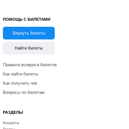
ПОМОЩЬ С БИЛЕТАМИ
Вернуть билеты
Найти билеты
Правила возврата билетов
Как найти билеты
Как получить чек
Вопросы по билетам
РАЗДЕЛЫ
Концерты