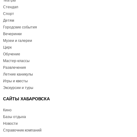
Театры
Стендап
Спорт
Детям
Городские события
Вечеринки
Музеи и галереи
Цирк
Обучение
Мастер-классы
Развлечения
Летние каникулы
Игры и квесты
Экскурсии и туры
САЙТЫ ХАБАРОВСКА
Кино
Базы отдыха
Новости
Справочник компаний