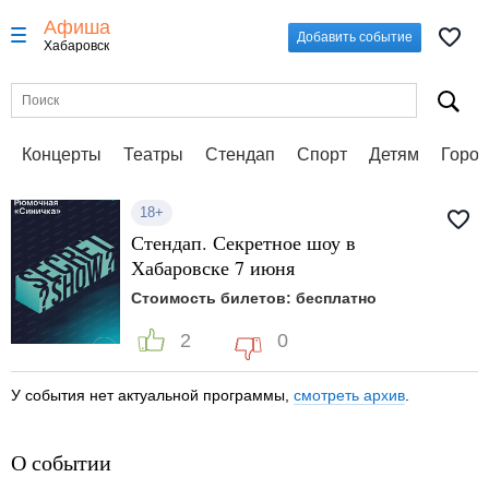
Афиша
Добавить событие
Хабаровск
Концерты
Театры
Стендап
Спорт
Детям
Город
18+
Стендап. Секретное шоу в
Хабаровске 7 июня
Стоимость билетов: бесплатно
2
0
У события нет актуальной программы,
смотреть архив
.
О событии