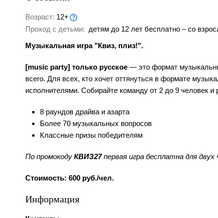
Возраст:
12+
Проход с детьми:
детям до 12 лет бесплатно – со взрос
Музыкальная игра "Квиз, плиз!".
[music party] только русское
— это формат музыкальных
всего. Для всех, кто хочет оттянуться в формате музык
исполнителями. Собирайте команду от 2 до 9 человек и 
8 раундов драйва и азарта
Более 70 музыкальных вопросов
Классные призы победителям
По промокоду
КВИЗ27
первая игра бесплатна для двух
Стоимость: 600 руб./чел.
Информация