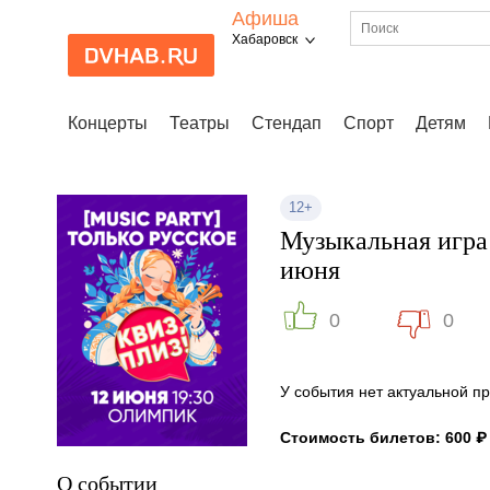
Афиша
Хабаровск
Концерты
Театры
Стендап
Спорт
Детям
12+
Музыкальная игра 
июня
0
0
У события нет актуальной 
Стоимость билетов: 600 ₽
О событии