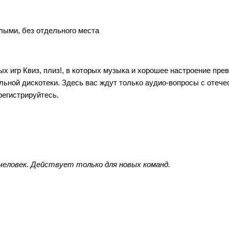
лыми, без отдельного места
 игр Квиз, плиз!, в которых музыка и хорошее настроение пр
альной дискотеки. Здесь вас ждут только аудио-вопросы с отеч
регистрируйтесь.
 человек. Действует только для новых команд.