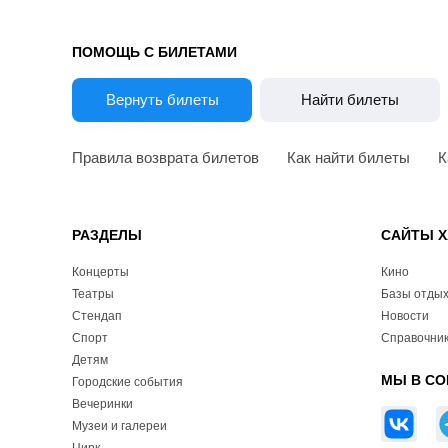
ПОМОЩЬ С БИЛЕТАМИ
Вернуть билеты
Найти билеты
Правила возврата билетов
Как найти билеты
К
РАЗДЕЛЫ
САЙТЫ Х
Концерты
Кино
Театры
Базы отды
Стендап
Новости
Спорт
Справочник
Детям
МЫ В СО
Городские события
Вечеринки
Музеи и галереи