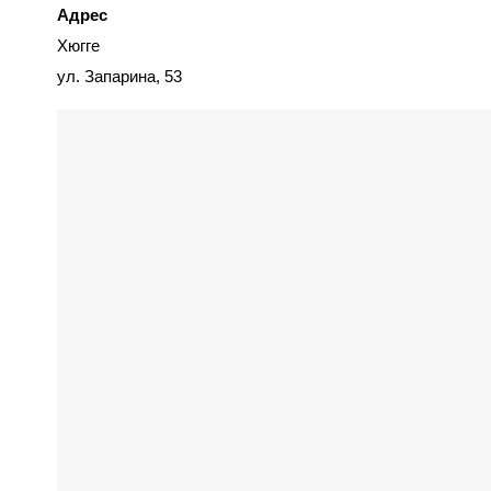
Адрес
Хюгге
ул. Запарина, 53