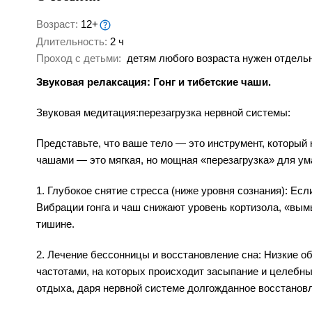
Возраст:
12+
Длительность:
2 ч
Проход с детьми:
детям любого возраста нужен отдельн
Звуковая релаксация: Гонг и тибетские чаши.
Звуковая медитация:перезагрузка нервной системы:
Представьте, что ваше тело — это инструмент, который 
чашами — это мягкая, но мощная «перезагрузка» для ум
1. Глубокое снятие стресса (ниже уровня сознания): Ес
Вибрации гонга и чаш снижают уровень кортизола, «вым
тишине.
2. Лечение бессонницы и восстановление сна: Низкие о
частотами, на которых происходит засыпание и целебны
отдыха, даря нервной системе долгожданное восстанов