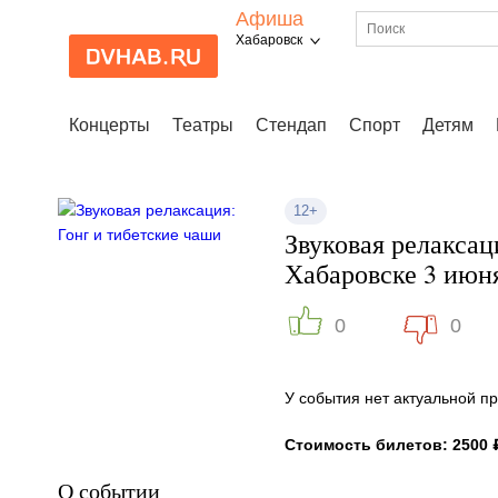
Афиша
Хабаровск
Концерты
Театры
Стендап
Спорт
Детям
12+
Звуковая релаксац
Хабаровске 3 июн
0
0
У события нет актуальной 
Стоимость билетов: 2500 
О событии