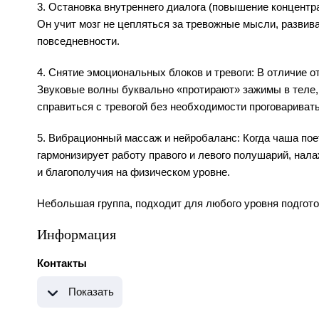
3. Остановка внутреннего диалога (повышение концентра
Он учит мозг не цепляться за тревожные мысли, развива
повседневности.
4. Снятие эмоциональных блоков и тревоги: В отличие о
Звуковые волны буквально «протирают» зажимы в теле, 
справиться с тревогой без необходимости проговариват
5. Вибрационный массаж и нейробаланс: Когда чаша поет
гармонизирует работу правого и левого полушарий, нал
и благополучия на физическом уровне.
Небольшая группа, подходит для любого уровня подгото
Информация
Контакты
Показать