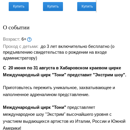
Купить
Купить
Купить
Купить
О событии
Возраст:
6+
Проход с детьми:
до 3 лет включительно бесплатно (о
предъявлению свидетельства о рождении на входе
администратору)
C 20 июня по 31 августа в Хабаровском краевом цирке
Международный цирк "Тони" представит "Экстрим шоу".
Приготовьтесь пережить уникальное, захватывающее и
наполненное адреналином представление.
Международный цирк "Тони"
представляет
международное шоу "Экстрим" высочайшего уровня с
участием выдающихся артистов из Италии, России и Южной
Америки!