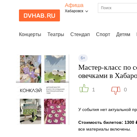
Афиша
Хабаровск
Концерты
Театры
Стендап
Спорт
Детям
6+
Мастер-класс по с
овечками в Хабар
1
0
У события нет актуальной 
Стоимость билетов: 1300 
все материалы включены.