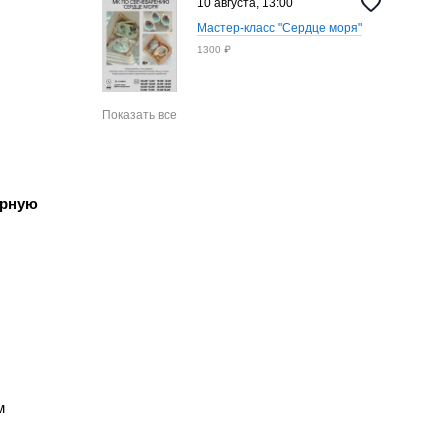
10 августа, 13:00
Мастер-класс "Сердце моря"
1300 ₽
Показать все
урную
м