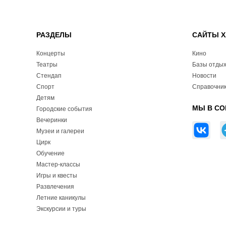
РАЗДЕЛЫ
САЙТЫ Х
Концерты
Кино
Театры
Базы отды
Стендап
Новости
Спорт
Справочник
Детям
МЫ В СО
Городские события
Вечеринки
Музеи и галереи
Цирк
Обучение
Мастер-классы
Игры и квесты
Развлечения
Летние каникулы
Экскурсии и туры