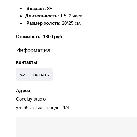
️
Возраст:
8+.
Длительность:
1.5–2 часа.
️
Размер холста:
20*25 см.
Стоимость: 1300 руб.
Информация
Контакты
Показать
Адрес
Conclay studio
ул. 65-летия Победы, 1/4