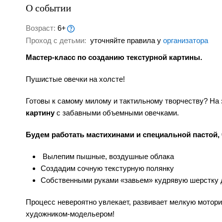
О событии
Возраст:
6+
Проход с детьми:
уточняйте правила у
организатора
Мастер-класс по созданию текстурной картины.
Пушистые овечки на холсте!
Готовы к самому милому и тактильному творчеству? На
картину
с забавными объемными овечками.
Будем работать мастихинами и специальной пастой
Вылепим пышные, воздушные облака
Создадим сочную текстурную полянку
Собственными руками «завьем» кудрявую шерстку 
Процесс невероятно увлекает, развивает мелкую мотор
художником-модельером!