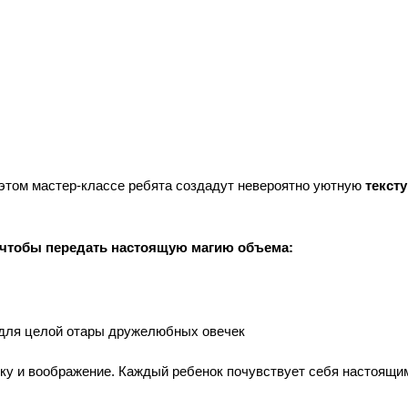
 этом мастер-классе ребята создадут невероятно уютную
текст
, чтобы передать настоящую магию объема:
для целой отары дружелюбных овечек
ику и воображение. Каждый ребенок почувствует себя настоящи