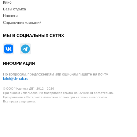
Кино
Базы отдыха
Новости
Справочник компаний
МЫ В СОЦИАЛЬНЫХ СЕТЯХ
ИНФОРМАЦИЯ
По вопросам, предложениям или ошибкам пишите на почту
bilet@dvhab.ru
© ООО "Фарпост ДВ", 2012—2026
При любом использовании материалов ссылка на DVHAB.ru обязательна.
Цитирование в Интернете возможно только при наличии гиперссылки.
Все права защищены.