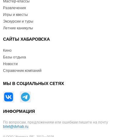
Мастер-классы
Развлечения
Игры и квесты
Экскурсии и туры
Летние каникулы
САЙТЫ ХАБАРОВСКА
Кино
Базы отдыха
Новости
Справочник компаний
МЫ В СОЦИАЛЬНЫХ СЕТЯХ
ИНФОРМАЦИЯ
По вопросам, предложениям или ошибкам пишите на почту
bilet@dvhab.ru
© ООО "Фарпост ДВ", 2012—2026