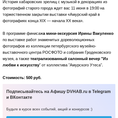
История хабаровских зрелищ с музыкой в декорациях из
фотографий старого города ждет вас 11 июня в 19:00 на
торжественном закрытии выставки «Амурский край в
фотографиях конца XIX — начала XX века».
В программе финисаж
а мини-экскурсия Ирины Вакуленко
по выставке работ знаменитых дореволюционных
фотографов из коллекции петербургского музейно-
выставочного центра РОСФОТО и собрания Гродековского
музея, а также
театрализованный салонный вечер "Из
любви к искусству
" от коллектива "Амурского Утеса".
Стоимость: 500 руб.
Подписывайтесь на Афишу DVHAB.ru в Telegram
и ВКонтакте
Будьте в курсе всех событий, акций и конкурсов :)