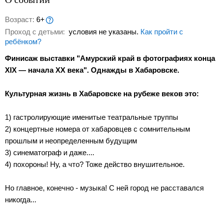
Возраст:
6+
Проход с детьми:
условия не указаны.
Как пройти с
ребёнком?
Финисаж выставки "Амурский край в фотографиях конца
XIX — начала XX века". Однажды в Хабаровске.
Культурная жизнь в Хабаровске на рубеже веков это:
1) гастролирующие именитые театральные труппы
2) концертные номера от хабаровцев с сомнительным
прошлым и неопределенным будущим
3) синематограф и даже....
4) похороны! Ну, а что? Тоже действо внушительное.
Но главное, конечно - музыка! С ней город не расставался
никогда...