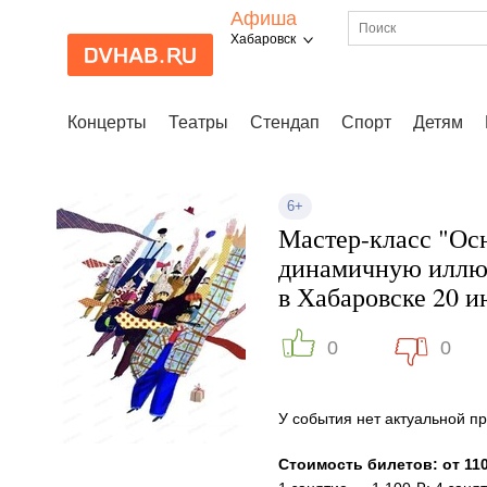
Афиша
Хабаровск
Концерты
Театры
Стендап
Спорт
Детям
6+
Мастер-класс "Ос
динамичную иллю
в Хабаровске 20 
0
0
У события нет актуальной 
Стоимость билетов: от 110