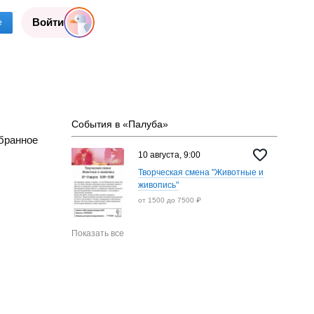
Войти
е
События в «Палуба»
бранное
10 августа, 9:00
Творческая смена "Животные и
живопись"
от 1500 до 7500 ₽
Показать все