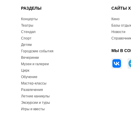
РАЗДЕЛЫ
САЙТЫ Х
Концерты
Кино
Театры
Базы отды
Стендап
Новости
Спорт
Справочник
Детям
МЫ В СО
Городские события
Вечеринки
Музеи и галереи
Цирк
Обучение
Мастер-классы
Развлечения
Летние каникулы
Экскурсии и туры
Игры и квесты