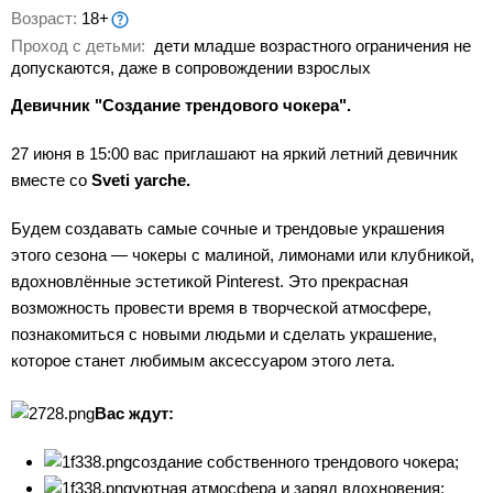
Возраст:
18+
Проход с детьми:
дети младше возрастного ограничения не
допускаются, даже в сопровождении взрослых
Девичник "Создание трендового чокера".
27 июня в 15:00 вас приглашают на яркий летний девичник
вместе со
Sveti yarche.
Будем создавать самые сочные и трендовые украшения
этого сезона — чокеры с малиной, лимонами или клубникой,
вдохновлённые эстетикой Pinterest. Это прекрасная
возможность провести время в творческой атмосфере,
познакомиться с новыми людьми и сделать украшение,
которое станет любимым аксессуаром этого лета.
Вас ждут:
создание собственного трендового чокера;
уютная атмосфера и заряд вдохновения;