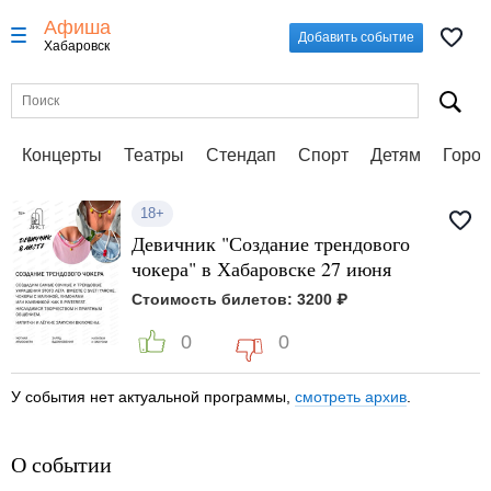
Афиша
Добавить событие
Хабаровск
Концерты
Театры
Стендап
Спорт
Детям
Город
18+
Девичник "Создание трендового
чокера" в Хабаровске 27 июня
Стоимость билетов: 3200 ₽
0
0
У события нет актуальной программы,
смотреть архив
.
О событии