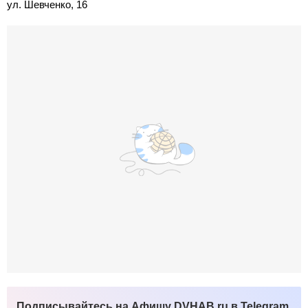
ул. Шевченко, 16
Подписывайтесь на Афишу DVHAB.ru в Telegram