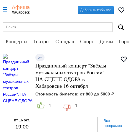
Афиша
Добавить событие
Хабаровск
Концерты
Театры
Стендап
Спорт
Детям
Город
6+
Праздничный концерт "Звёзды
музыкальных театров России".
НА СЦЕНЕ ОДОРА в
Хабаровске 16 октября
Стоимость билетов: от 800 до 5000 ₽
1
1
пт
16 окт.
Вся
19:00
программа