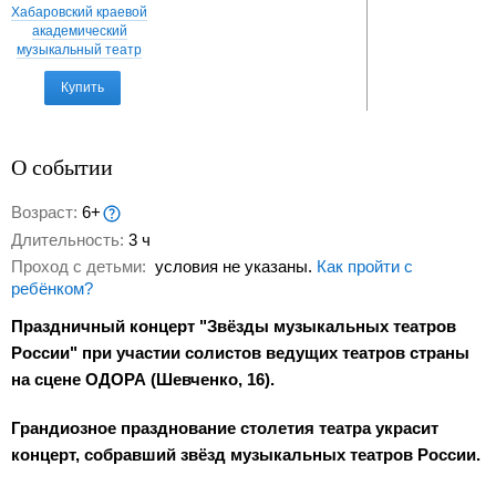
Хабаровский краевой
академический
музыкальный театр
Купить
О событии
Возраст:
6+
Длительность:
3 ч
Проход с детьми:
условия не указаны.
Как пройти с
ребёнком?
Праздничный концерт "Звёзды музыкальных театров
России" при участии солистов ведущих театров страны
на сцене ОДОРА (Шевченко, 16).
Грандиозное празднование столетия театра украсит
концерт, собравший звёзд музыкальных театров России.