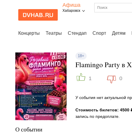
Афиша
Хабаровск
Концерты
Театры
Стендап
Спорт
Детям
18+
Flamingo Party в 
1
0
У события нет актуальной 
Стоимость билетов: 4500 
запись по предоплате.
О событии