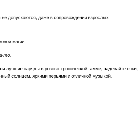
 не допускаются, даже в сопровождении взрослых
зовой магии.
а-то.
ои лучшие наряды в розово-тропической гамме, надевайте очки,
енный солнцем, яркими перьями и отличной музыкой.