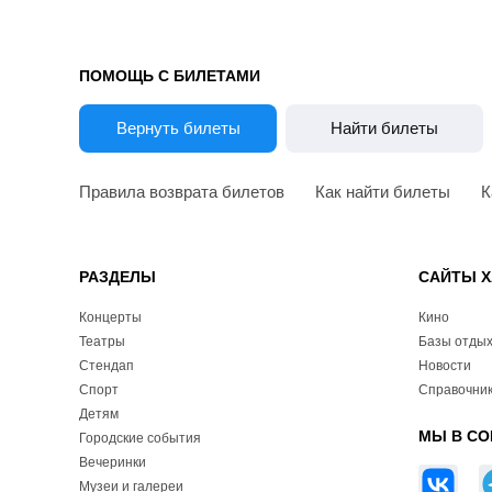
ПОМОЩЬ С БИЛЕТАМИ
Вернуть билеты
Найти билеты
Правила возврата билетов
Как найти билеты
К
РАЗДЕЛЫ
САЙТЫ Х
Концерты
Кино
Театры
Базы отды
Стендап
Новости
Спорт
Справочник
Детям
МЫ В СО
Городские события
Вечеринки
Музеи и галереи