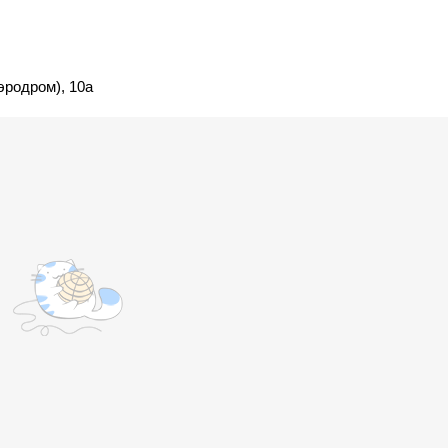
эродром), 10а