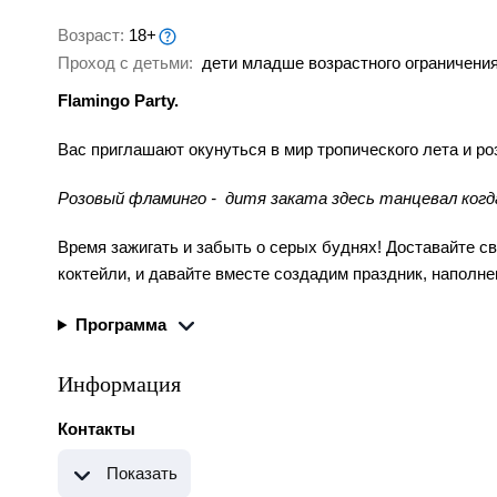
Возраст:
18+
Проход с детьми:
дети младше возрастного ограничения
Flamingo Party.
Вас приглашают окунуться в мир тропического лета и ро
Розовый фламинго - дитя заката здесь танцевал когд
Время зажигать и забыть о серых буднях! Доставайте св
коктейли, и давайте вместе создадим праздник, наполн
Программа
Информация
Контакты
Показать