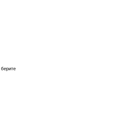
 берите