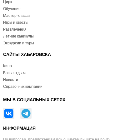
Цирк
Обучение
Мастер-классы
Игры и квесты
Развлечения
Летние каникулы
Экскурсии и туры
САЙТЫ ХАБАРОВСКА
Кино
Базы отдыха
Новости
Справочник компаний
МЫ В СОЦИАЛЬНЫХ СЕТЯХ
ИНФОРМАЦИЯ
По вопросам, предложениям или ошибкам пишите на почту