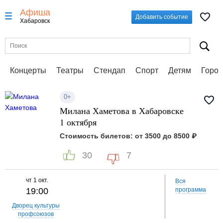
Афиша
Добавить событие
Хабаровск
Концерты
Театры
Стендап
Спорт
Детям
Город
0+
Милана Хаметова в Хабаровске
1 октября
Стоимость билетов: от 3500 до 8500 ₽
30
7
чт
1 окт.
Вся
19:00
программа
Дворец культуры
профсоюзов