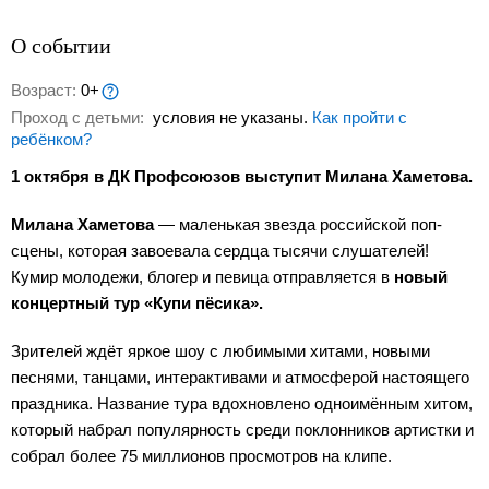
О событии
Возраст:
0+
Проход с детьми:
условия не указаны.
Как пройти с
ребёнком?
1 октября в ДК Профсоюзов выступит Милана Хаметова.
Милана Хаметова
— маленькая звезда российской поп-
сцены, которая завоевала сердца тысячи слушателей!
Кумир молодежи, блогер и певица отправляется в
новый
концертный тур «Купи пёсика».
Зрителей ждёт яркое шоу с любимыми хитами, новыми
песнями, танцами, интерактивами и атмосферой настоящего
праздника. Название тура вдохновлено одноимённым хитом,
который набрал популярность среди поклонников артистки и
собрал более 75 миллионов просмотров на клипе.