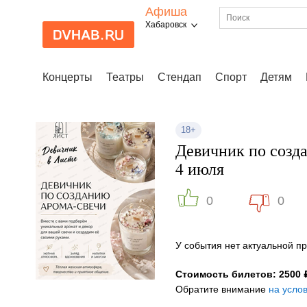
Афиша
Хабаровск
Концерты
Театры
Стендап
Спорт
Детям
18+
Девичник по созд
4 июля
0
0
У события нет актуальной 
Стоимость билетов: 2500 
Обратите внимание
на усло