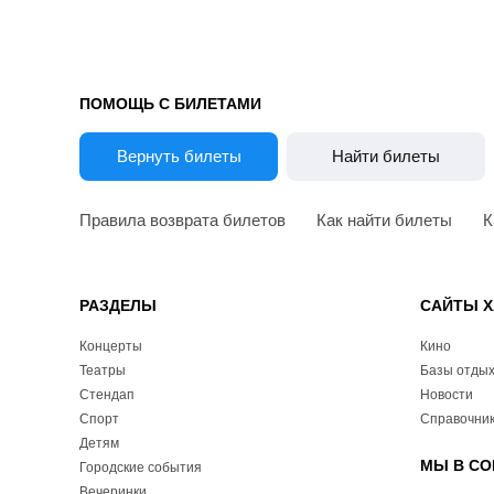
ПОМОЩЬ С БИЛЕТАМИ
Вернуть билеты
Найти билеты
Правила возврата билетов
Как найти билеты
К
РАЗДЕЛЫ
САЙТЫ Х
Концерты
Кино
Театры
Базы отды
Стендап
Новости
Спорт
Справочник
Детям
МЫ В СО
Городские события
Вечеринки