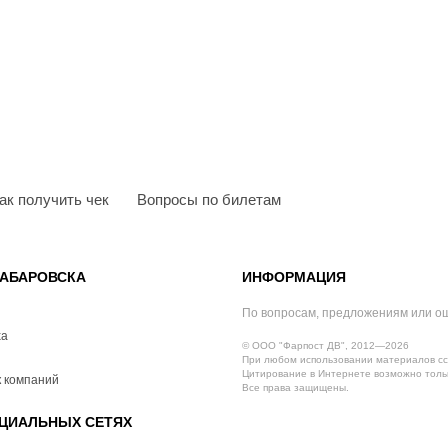
ак получить чек
Вопросы по билетам
АБАРОВСКА
ИНФОРМАЦИЯ
По вопросам, предложениям или о
ха
© ООО "Фарпост ДВ", 2012—2026
При любом использовании материалов сс
Цитирование в Интернете возможно тольк
 компаний
Все права защищены.
ЦИАЛЬНЫХ СЕТЯХ