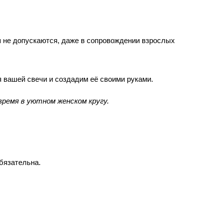
 не допускаются, даже в сопровождении взрослых
 вашей свечи и создадим её своими руками.
время в уютном женском кругу.
бязательна.