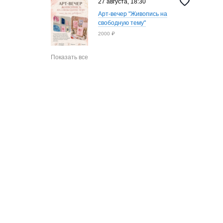
27 августа, 18:30
Арт-вечер "Живопись на
свободную тему"
2000 ₽
Показать все