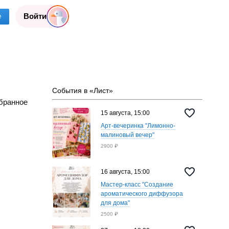
Войти
е
События в «Лист»
бранное
15 августа, 15:00
Арт-вечеринка "Лимонно-
малиновый вечер"
2900 ₽
16 августа, 15:00
Мастер-класс "Создание
ароматического диффузора
для дома"
2500 ₽