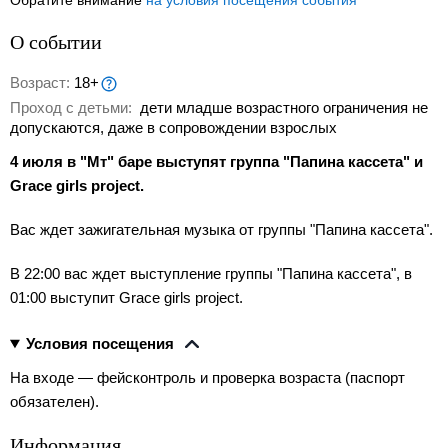
Обратите внимание
на условия посещения события
О событии
Возраст:
18+
Проход с детьми:
дети младше возрастного ограничения не
допускаются, даже в сопровождении взрослых
4 июля в "Мт" баре выступят группа "Папина кассета" и
Grace girls project.
Вас ждет зажигательная музыка от группы "Папина кассета".
В 22:00 вас ждет выступление группы "Папина кассета", в
01:00 выступит Grace girls project.
Условия посещения
На входе — фейсконтроль и проверка возраста (паспорт 
обязателен).
Информация