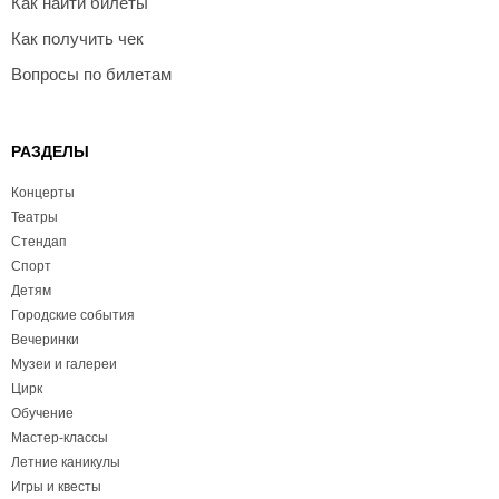
Как найти билеты
Как получить чек
Вопросы по билетам
РАЗДЕЛЫ
Концерты
Театры
Стендап
Спорт
Детям
Городские события
Вечеринки
Музеи и галереи
Цирк
Обучение
Мастер-классы
Летние каникулы
Игры и квесты