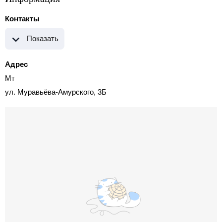
Контакты
Показать
Адрес
Мт
ул. Муравьёва-Амурского, 3Б