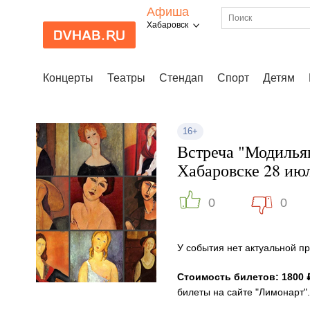
Афиша
Хабаровск
Концерты
Театры
Стендап
Спорт
Детям
16+
Встреча "Модилья
Хабаровске 28 ию
0
0
У события нет актуальной 
Стоимость билетов: 1800 
билеты на сайте "Лимонарт".