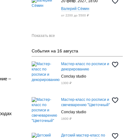
20 февр. 2027, 18:00
Валерий Сёмин
от 2200 до 5500 ₽
Показать все
События на 16 августа
Мастер-класс по росписи и
декорированию
Conclay studio
ние –
1300 ₽
Мастер-класс по росписи и
свечеварению "Цветочный"
Conclay studio
ородах
1600 ₽
Детский мастер-класс по