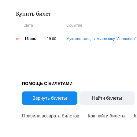
Купить билет
Дата
Событие
16 авг.
19:00
Мужское танцевальное шоу "Аполлоны"
вс
ПОМОЩЬ С БИЛЕТАМИ
Вернуть билеты
Найти билеты
Правила возврата билетов
Как найти билеты
К