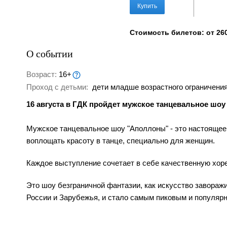
Купить
Стоимость билетов: от 260
О событии
Возраст:
16+
Проход с детьми:
дети младше возрастного ограничения
16 августа в ГДК пройдет мужское танцевальное шо
Мужское танцевальное шоу "Аполлоны" - это настоящее
воплощать красоту в танце, специально для женщин.
Каждое выступление сочетает в себе качественную хоре
Это шоу безграничной фантазии, как искусство завораж
России и Зарубежья, и стало самым пиковым и популяр