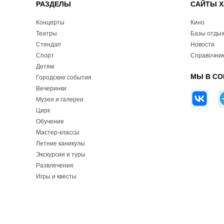
РАЗДЕЛЫ
САЙТЫ Х
Концерты
Кино
Театры
Базы отды
Стендап
Новости
Спорт
Справочник
Детям
МЫ В СО
Городские события
Вечеринки
Музеи и галереи
Цирк
Обучение
Мастер-классы
Летние каникулы
Экскурсии и туры
Развлечения
Игры и квесты