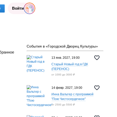
Войти
е
События в «Городской Дворец Культуры»
бранное
13 янв. 2027, 19:00
Старый Новый год в ГДК
(ПЕРЕНОС)
от 1000 до 3000 ₽
14 февр. 2027, 19:00
Инна Вальтер с программой
"Пою Чистосердечное"
от 2500 до 5500 ₽