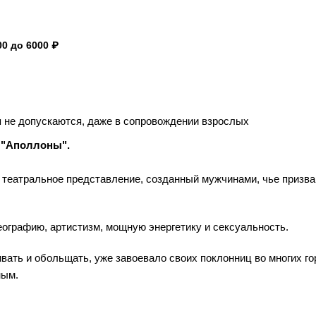
0 до 6000 ₽
 не допускаются, даже в сопровождении взрослых
у "Аполлоны".
 театральное представление, созданный мужчинами, чье призва
ографию, артистизм, мощную энергетику и сексуальность.
ивать и обольщать, уже завоевало своих поклонниц во многих г
ным.