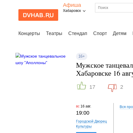
Афиша
Хабаровск
Концерты
Театры
Стендап
Спорт
Детям
16+
Мужское танцевал
Хабаровске 16 авг
17
2
вс
16 авг.
Вся пр
19:00
Городской Дворец
Культуры