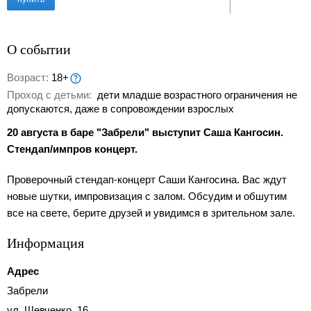
О событии
Возраст:
18+
Проход с детьми:
дети младше возрастного ограничения не
допускаются, даже в сопровождении взрослых
20 августа в баре "Забрели" выступит Саша Кангосин.
Стендап/импров концерт.
Проверочный стендап-концерт Саши Кангосина. Вас ждут
новые шутки, импровизация с залом. Обсудим и обшутим
все на свете, берите друзей и увидимся в зрительном зале.
Информация
Адрес
Забрели
ул. Шевченко, 16