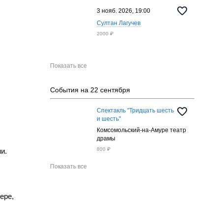
3 нояб. 2026, 19:00
Султан Лагучев
2000 ₽
Показать все
События на 22 сентября
Спектакль "Тридцать шесть
и шесть"
Комсомольский-на-Амуре театр
драмы
800 ₽
и.
Показать все
ере,