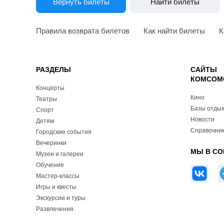
Вернуть билеты
Найти билеты
Правила возврата билетов
Как найти билеты
К
РАЗДЕЛЫ
САЙТЫ
КОМСОМ
Концерты
Кино
Театры
Базы отды
Спорт
Новости
Детям
Справочник
Городские события
Вечеринки
МЫ В СО
Музеи и галереи
Обучение
Мастер-классы
Игры и квесты
Экскурсии и туры
Развлечения