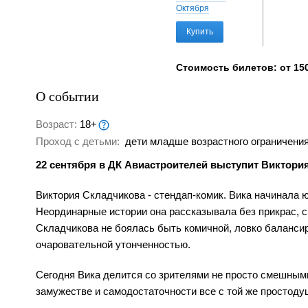
Октября
Купить
Стоимость билетов: от 150
О событии
Возраст:
18+
Проход с детьми:
дети младше возрастного ограничения
22 сентября в ДК Авиастроителей выступит Виктори
Виктория Складчикова - стендап-комик. Вика начинала 
Неординарные истории она рассказывала без прикрас, 
Складчикова не боялась быть комичной, ловко баланси
очаровательной утонченностью.
Сегодня Вика делится со зрителями не просто смешными
замужестве и самодостаточности все с той же простоду