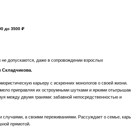
0 до 3500 ₽
 не допускаются, даже в сопровождении взрослых
я Складчикова.
юмористическую карьеру с искренних монологов о своей жизни.
смело приправляя их остроумными шутками и яркими отыгрышам
руя между двумя гранями: забавной непосредственностью и
 случаями, а своими переживаниями. Рассуждает о семье, карь
шной прямотой.