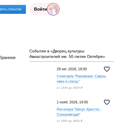
Войти
вить событие
События в «Дворец культуры
Авиастроителей им. 50-летия Октября»
бранное
29 окт. 2026, 19:00
Спектакль "Раневская. Сквозь
смех и слезы"
от 1300 до 3500 ₽
1 нояб. 2026, 19:00
Рок-опера "Иисус Христос -
Суперзвезда!"
от 1900 до 3800 ₽