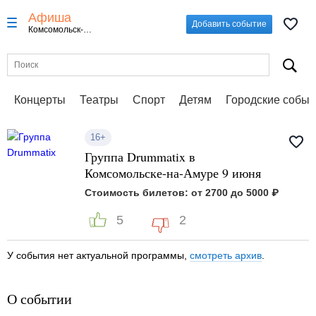
Афиша
Добавить событие
Комсомольск-на-Амуре
Концерты
Театры
Спорт
Детям
Городские событ
16+
Группа Drummatix в
Комсомольске-на-Амуре 9 июня
Стоимость билетов: от 2700 до 5000 ₽
5
2
У события нет актуальной программы,
смотреть архив
.
О событии