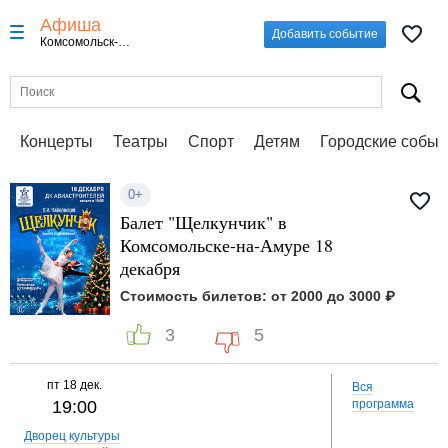
Афиша
Добавить событие
Комсомольск-на-Амуре
Концерты
Театры
Спорт
Детям
Городские событ
0+
Балет "Щелкунчик" в
Комсомольске-на-Амуре 18
декабря
Стоимость билетов: от 2000 до 3000 ₽
3
5
пт
18 дек.
Вся
19:00
программа
Дворец культуры