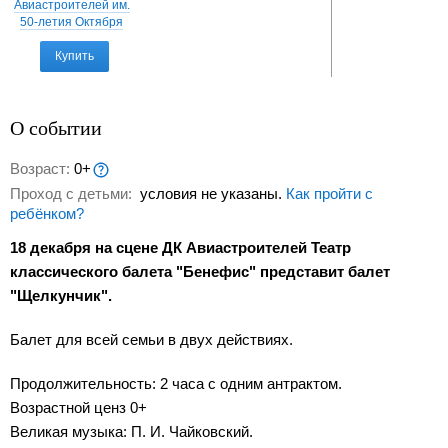
Авиастроителей им.
50-летия Октября
Купить
О событии
Возраст:
0+
Проход с детьми:
условия не указаны.
Как пройти с
ребёнком?
18 декабря на сцене ДК Авиастроителей Театр
классического балета "Бенефис" представит балет
"Щелкунчик".
Балет для всей семьи в двух действиях.
Продолжительность: 2 часа с одним антрактом.
Возрастной ценз 0+
Великая музыка: П. И. Чайковский.