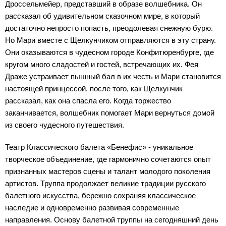
Дроссельмейер, представший в образе волшебника. Он
рассказал об удивительном сказочном мире, в который
достаточно непросто попасть, преодолевая снежную бурю.
Но Мари вместе с Щелкунчиком отправляются в эту страну.
Они оказываются в чудесном городе Конфитюренбурге, где
кругом много сладостей и гостей, встречающих их. Фея
Драже устраивает пышный бал в их честь и Мари становится
настоящей принцессой, после того, как Щелкунчик
рассказал, как она спасла его. Когда торжество
заканчивается, волшебник помогает Мари вернуться домой
из своего чудесного путешествия.
Театр Классического балета «Бенефис» - уникальное
творческое объединение, где гармонично сочетаются опыт
признанных мастеров сцены и талант молодого поколения
артистов. Труппа продолжает великие традиции русского
балетного искусства, бережно сохраняя классическое
наследие и одновременно развивая современные
направления. Основу балетной труппы на сегодняшний день