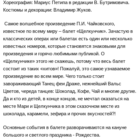
Хореография: Мариус Петипа в редакции В. Бутримовича.
Костюмы и декорации: Владимир Жуков.
Самое волшебное произведение П.И. Чайковского,
известное по всему миру – балет «Щелкунчик». Зачастую в
классических операх или балетах есть один или несколько
известных номеров, которые становятся знаковыми для
произведения и горячо любимыми публикой. О
«Щелкунчике» этого не скажешь, потому что весь балет
состоит из таких «хитов»! Пожалуй, это самое узнаваемое
произведение во всем мире. Чего только стоит
завораживающий Танец феи Драже, нежнейший Вальс
Цветов, череда танцев: Шоколад, Кофе, Чай и многие другие.
Да и кто из детей, в конце концов, не мечтал оказаться на
месте Мари и Щелкунчика в этом сказочном месте из
шоколада, карамели, зефира и прочих вкусностей?!
Основные события в балете разворачиваются на кануне
большого и светлого праздника - Рождества.