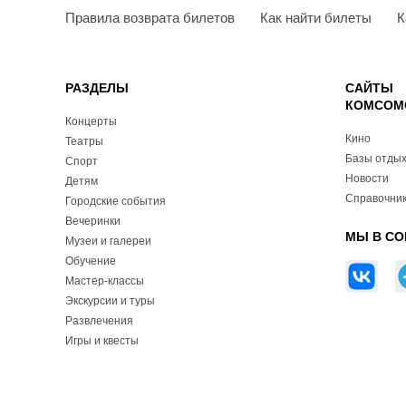
Правила возврата билетов
Как найти билеты
К
РАЗДЕЛЫ
САЙТЫ
КОМСОМ
Концерты
Кино
Театры
Базы отды
Спорт
Новости
Детям
Справочник
Городские события
Вечеринки
МЫ В СО
Музеи и галереи
Обучение
Мастер-классы
Экскурсии и туры
Развлечения
Игры и квесты