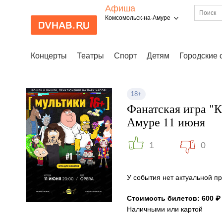
Афиша
Комсомольск-на-Амуре
Концерты
Театры
Спорт
Детям
Городские 
18+
Фанатская игра "К
Амуре 11 июня
1
0
У события нет актуальной 
Стоимость билетов: 600 ₽
Наличными или картой