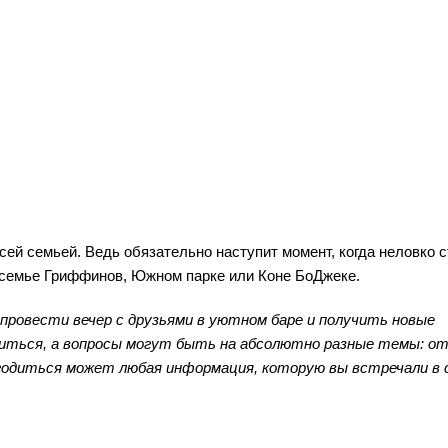
всей семьей. Ведь обязательно наступит момент, когда неловко 
 в семье Гриффинов, Южном парке или Коне БоДжеке.
провести вечер с друзьями в уютном баре и получить новые
виться, а вопросы могут быть на абсолютно разные темы: о
игодиться может любая информация, которую вы встречали в 