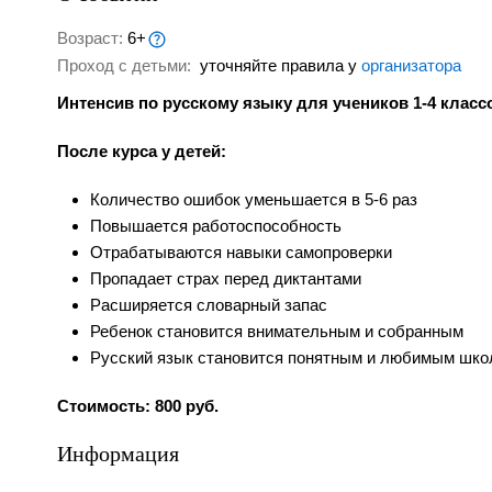
Возраст:
6+
Проход с детьми:
уточняйте правила у
организатора
Интенсив по русскому языку для учеников 1-4 класс
После курса у детей:
️Количество ошибок уменьшается в 5-6 раз
️Повышается работоспособность
Отрабатываются навыки самопроверки
️Пропадает страх перед диктантами
Расширяется словарный запас
Ребенок становится внимательным и собранным
️Русский язык становится понятным и любимым шк
Стоимость: 800 руб.
Информация