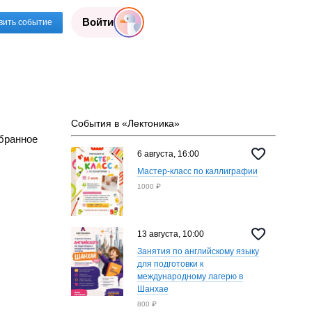
Войти
вить событие
События в «Лектоника»
бранное
6 августа, 16:00
Мастер-класс по каллиграфии
1000 ₽
13 августа, 10:00
Занятия по английскому языку
для подготовки к
международному лагерю в
Шанхае
800 ₽