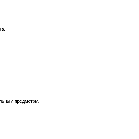
ов.
ольным предметом.