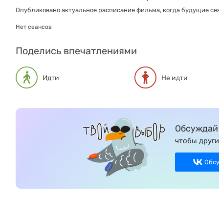
Опубликовано актуальное расписание фильма, когда будущие сеа
Нет сеансов
Поделись впечатлениями
Идти
Не идти
Обсуждай 
чтобы други
Обс