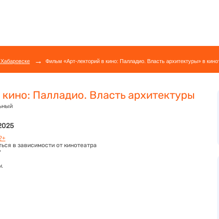
→
 Хабаровске
Фильм «Арт-лекторий в кино: Палладио. Власть архитектуры» в кино
 кино: Палладио. Власть архитектуры
ьный
 2025
2+
ться в зависимости от кинотеатра
н.