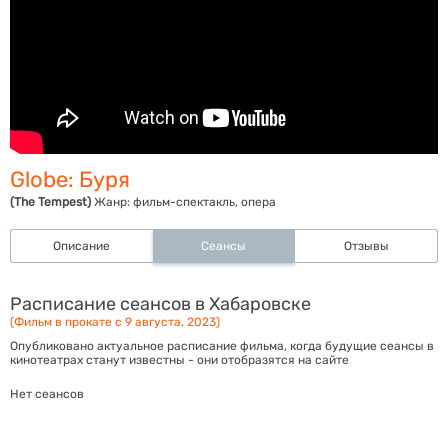
Globe: Буря
(The Tempest)
Жанр:
фильм-спектакль, опера
Описание
Сеансы
Отзывы
Расписание сеансов в Хабаровске
(Фильм в прокате с 9 августа, 2023)
Опубликовано актуальное расписание фильма, когда будущие сеансы в
кинотеатрах станут известны - они отобразятся на сайте
Нет сеансов