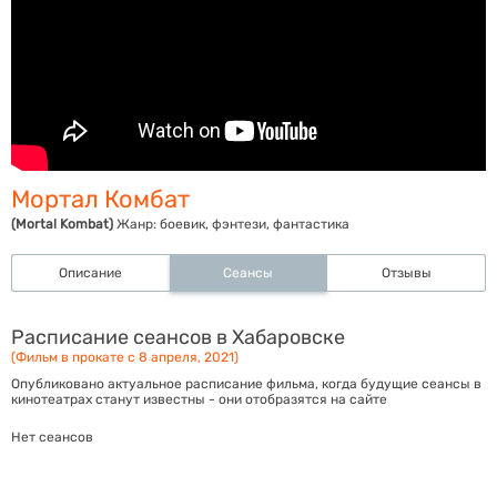
Мортал Комбат
(Mortal Kombat)
Жанр:
боевик, фэнтези, фантастика
Описание
Сеансы
Отзывы
Расписание сеансов в Хабаровске
(Фильм в прокате с 8 апреля, 2021)
Опубликовано актуальное расписание фильма, когда будущие сеансы в
кинотеатрах станут известны - они отобразятся на сайте
Нет сеансов