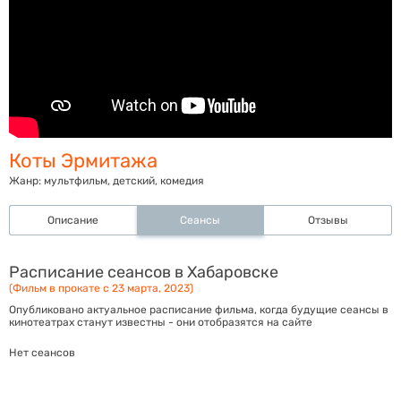
Коты Эрмитажа
Жанр:
мультфильм, детский, комедия
Описание
Сеансы
Отзывы
Расписание сеансов в Хабаровске
(Фильм в прокате с 23 марта, 2023)
Опубликовано актуальное расписание фильма, когда будущие сеансы в
кинотеатрах станут известны - они отобразятся на сайте
Нет сеансов