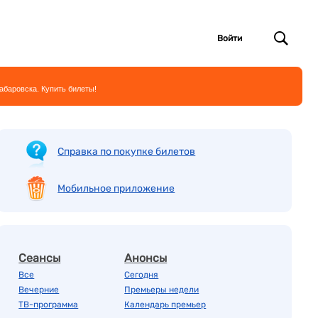
Войти
абаровска. Купить билеты!
Справка по покупке билетов
Мобильное приложение
Сеансы
Анонсы
Все
Сегодня
Вечерние
Премьеры недели
ТВ-программа
Календарь премьер