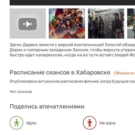
Эдгин Дарвис вместе с верной воительницей Хольгой объе
Дорик и чопорным паладином Зенком, чтобы вернуть утеря
быстро идет наперекосяк, когда на их пути встает злодей Ф
Расписание сеансов в Хабаровске
(Фильм в 
Опубликовано актуальное расписание фильма, когда будущие сеа
Нет сеансов
Поделись впечатлениями
Идти
Не идти