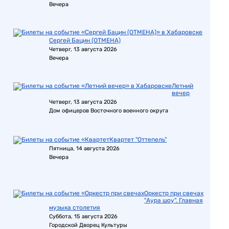
Вечера
Сергей Бацин (ОТМЕНА)
Четверг, 13 августа 2026
Вечера
Летний
вечер
Четверг, 13 августа 2026
Дом офицеров Восточного военного округа
Квартет "Оттепель"
Пятница, 14 августа 2026
Вечера
Оркестр при свечах
"Аура шоу". Главная
музыка столетия
Суббота, 15 августа 2026
Городской Дворец Культуры