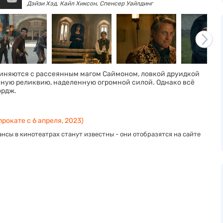
Дэйзи Хэд,
Кайл Хиксон,
Спенсер Уайлдинг
диняются с рассеянным магом Саймоном, ловкой друидкой
нную реликвию, наделенную огромной силой. Однако всё
ордж.
прокате с 6 апреля, 2023)
нсы в кинотеатрах станут известны - они отобразятся на сайте