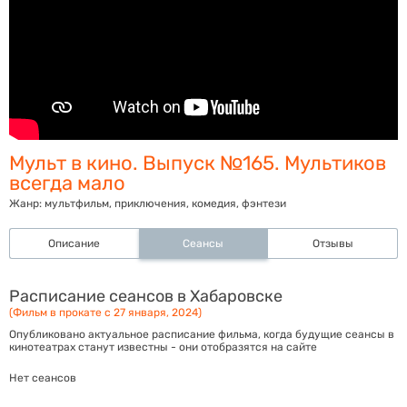
Мульт в кино. Выпуск №165. Мультиков
всегда мало
Жанр:
мультфильм, приключения, комедия, фэнтези
Описание
Сеансы
Отзывы
Расписание сеансов в Хабаровске
(Фильм в прокате с 27 января, 2024)
Опубликовано актуальное расписание фильма, когда будущие сеансы в
кинотеатрах станут известны - они отобразятся на сайте
Нет сеансов