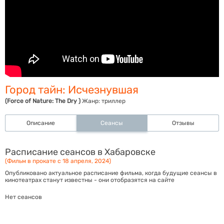
Город тайн: Исчезнувшая
(Force of Nature: The Dry )
Жанр:
триллер
Описание
Сеансы
Отзывы
Расписание сеансов в Хабаровске
(Фильм в прокате с 18 апреля, 2024)
Опубликовано актуальное расписание фильма, когда будущие сеансы в
кинотеатрах станут известны - они отобразятся на сайте
Нет сеансов