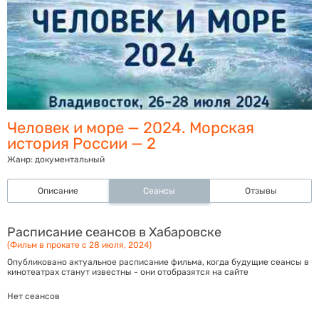
Человек и море — 2024. Морская
история России — 2
Жанр:
документальный
Описание
Сеансы
Отзывы
Расписание сеансов в Хабаровске
(Фильм в прокате с 28 июля, 2024)
Опубликовано актуальное расписание фильма, когда будущие сеансы в
кинотеатрах станут известны - они отобразятся на сайте
Нет сеансов