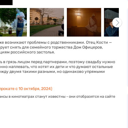
же возникают проблемы с родственниками. Отец Кости —
рует снять для семейного торжества Дом Офицеров,
ициям российского застолья.
ь в грязь лицом перед партнерами, поэтому свадьбу нужно
нно наплевать, что хотят их дети и что думают остальные
ежду двумя такими разными, но одинаково упрямыми
прокате с 10 октября, 2024)
нсы в кинотеатрах станут известны - они отобразятся на сайте