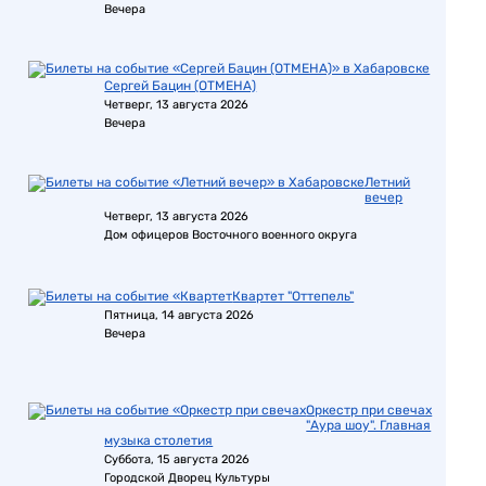
Вечера
Сергей Бацин (ОТМЕНА)
Четверг, 13 августа 2026
Вечера
Летний
вечер
Четверг, 13 августа 2026
Дом офицеров Восточного военного округа
Квартет "Оттепель"
Пятница, 14 августа 2026
Вечера
Оркестр при свечах
"Аура шоу". Главная
музыка столетия
Суббота, 15 августа 2026
Городской Дворец Культуры