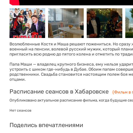
Возлюбленные Костя и Маша решают пожениться. Но сразу 
военный на пенсии, волевой русский мужик, который плани
пригласить всю родню до пятого колена и отметить по трад
Папа Маши — владелец крупного бизнеса, ему нельзя ударит
устроить с шиком где-нибудь в Дубае. Обоим папам соверше
родственники. Свадьба становится настоящим полем боя м
отцами.
Расписание сеансов в Хабаровске
(Фильм в 
Опубликовано актуальное расписание фильма, когда будущие сеа
Нет сеансов
Поделись впечатлениями