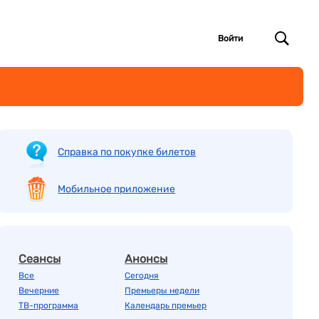
Войти
Справка по покупке билетов
Мобильное приложение
Сеансы
Анонсы
Все
Сегодня
Вечерние
Премьеры недели
ТВ-программа
Календарь премьер