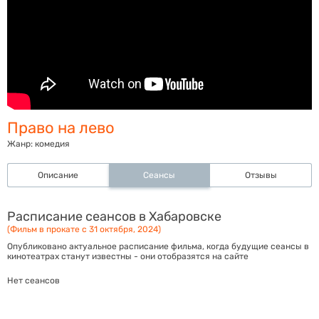
Право на лево
Жанр:
комедия
Описание
Сеансы
Отзывы
Расписание сеансов в Хабаровске
(Фильм в прокате с 31 октября, 2024)
Опубликовано актуальное расписание фильма, когда будущие сеансы в
кинотеатрах станут известны - они отобразятся на сайте
Нет сеансов