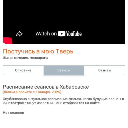
Постучись в мою Тверь
Жанр:
комедия, мелодрама
Описание
Сеансы
Отзывы
Расписание сеансов в Хабаровске
(Фильм в прокате с 1 января, 2025)
Опубликовано актуальное расписание фильма, когда будущие сеансы в
кинотеатрах станут известны - они отобразятся на сайте
Нет сеансов