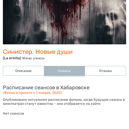
Синистер. Новые души
(La ermita)
Жанр:
ужасы
Описание
Сеансы
Отзывы
Расписание сеансов в Хабаровске
(Фильм в прокате с 1 января, 2025)
Опубликовано актуальное расписание фильма, когда будущие сеансы в
кинотеатрах станут известны - они отобразятся на сайте
Нет сеансов