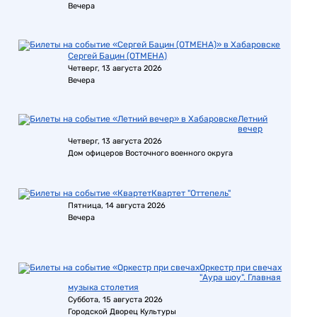
Вечера
Сергей Бацин (ОТМЕНА)
Четверг, 13 августа 2026
Вечера
Летний
вечер
Четверг, 13 августа 2026
Дом офицеров Восточного военного округа
Квартет "Оттепель"
Пятница, 14 августа 2026
Вечера
Оркестр при свечах
"Аура шоу". Главная
музыка столетия
Суббота, 15 августа 2026
Городской Дворец Культуры