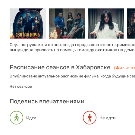
Сеул погружается в хаос, когда город захватывает кримина
вынуждена призвать на помощь команду охотников на демо
Расписание сеансов в Хабаровске
(Фильм в 
Опубликовано актуальное расписание фильма, когда будущие сеа
Нет сеансов
Поделись впечатлениями
Идти
Не идти