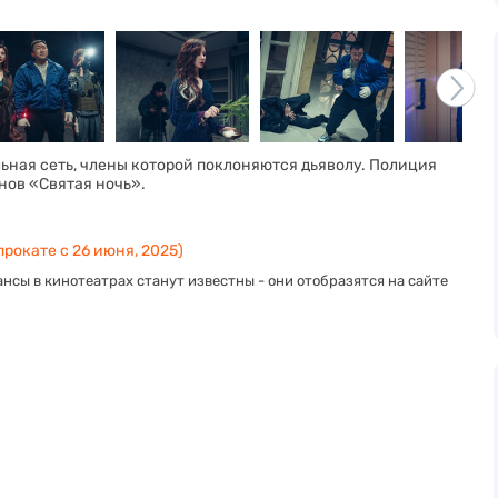
льная сеть, члены которой поклоняются дьяволу. Полиция
нов «Святая ночь».
прокате с 26 июня, 2025)
нсы в кинотеатрах станут известны - они отобразятся на сайте