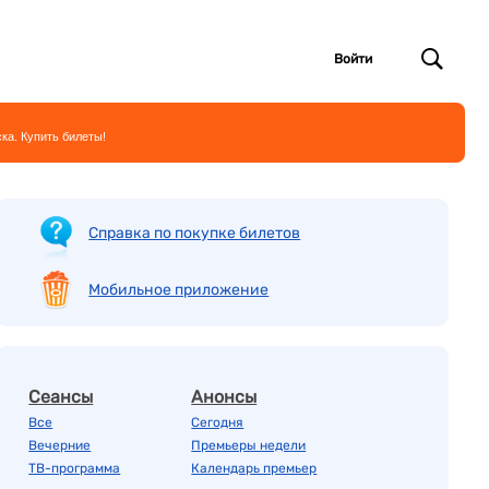
Войти
ка. Купить билеты!
Справка по покупке билетов
Мобильное приложение
Сеансы
Анонсы
Все
Сегодня
Вечерние
Премьеры недели
ТВ-программа
Календарь премьер