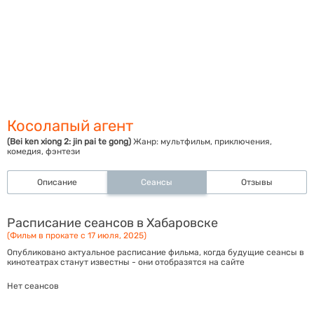
Косолапый агент
(Bei ken xiong 2: jin pai te gong)
Жанр:
мультфильм, приключения,
комедия, фэнтези
Описание
Сеансы
Отзывы
Расписание сеансов в Хабаровске
(Фильм в прокате с 17 июля, 2025)
Опубликовано актуальное расписание фильма, когда будущие сеансы в
кинотеатрах станут известны - они отобразятся на сайте
Нет сеансов