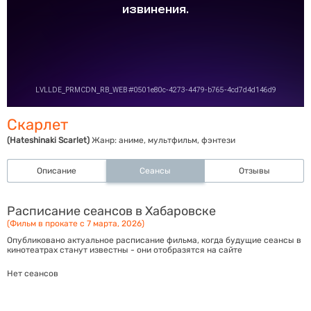
Скарлет
(Hateshinaki Scarlet)
Жанр:
аниме, мультфильм, фэнтези
Описание
Сеансы
Отзывы
Расписание сеансов в Хабаровске
(Фильм в прокате с 7 марта, 2026)
Опубликовано актуальное расписание фильма, когда будущие сеансы в
кинотеатрах станут известны - они отобразятся на сайте
Нет сеансов