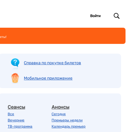
Войти
еты!
Справка по покупке билетов
Мобильное приложение
Сеансы
Анонсы
Все
Сегодня
Вечерние
Премьеры недели
ТВ-программа
Календарь премьер