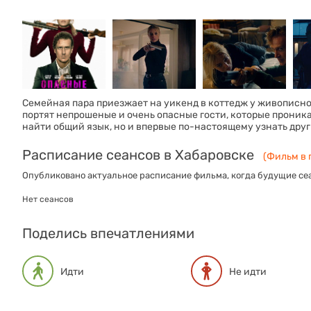
Семейная пара приезжает на уикенд в коттедж у живописно
портят непрошеные и очень опасные гости, которые проника
найти общий язык, но и впервые по-настоящему узнать друг
Расписание сеансов в Хабаровске
(Фильм в 
Опубликовано актуальное расписание фильма, когда будущие сеа
Нет сеансов
Поделись впечатлениями
Идти
Не идти