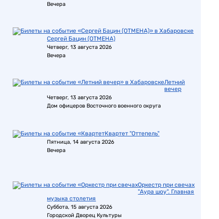
Вечера
Сергей Бацин (ОТМЕНА)
Четверг, 13 августа 2026
Вечера
Летний
вечер
Четверг, 13 августа 2026
Дом офицеров Восточного военного округа
Квартет "Оттепель"
Пятница, 14 августа 2026
Вечера
Оркестр при свечах
"Аура шоу". Главная
музыка столетия
Суббота, 15 августа 2026
Городской Дворец Культуры