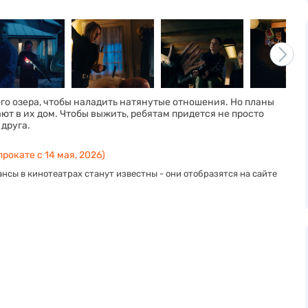
го озера, чтобы наладить натянутые отношения. Но планы
ют в их дом. Чтобы выжить, ребятам придется не просто
 друга.
прокате с 14 мая, 2026)
нсы в кинотеатрах станут известны - они отобразятся на сайте