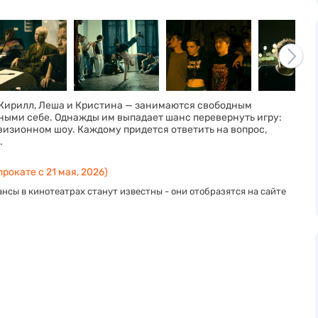
 Кирилл, Леша и Кристина — занимаются свободным
рными себе. Однажды им выпадает шанс перевернуть игру:
визионном шоу. Каждому придется ответить на вопрос,
.
прокате с 21 мая, 2026)
нсы в кинотеатрах станут известны - они отобразятся на сайте