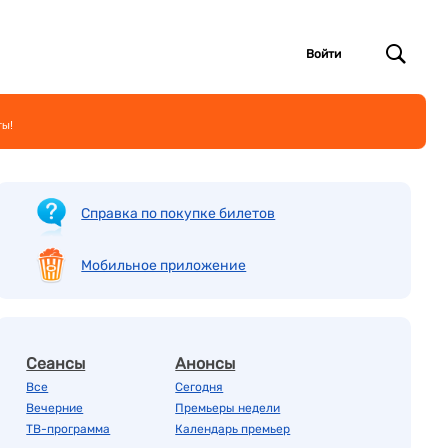
Войти
ты!
Справка по покупке билетов
Мобильное приложение
Сеансы
Анонсы
Все
Сегодня
Вечерние
Премьеры недели
ТВ-программа
Календарь премьер