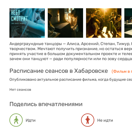
Андерграундные танцоры — Алиса, Арсений, Степан, Тимур,
творчеством. Мечтают получить признание, но остаться ве
принять участие в большом документальном проекте и теле
зачем они танцуют — ради популярности или по зову сердца
Расписание сеансов в Хабаровске
(Фильм в 
Опубликовано актуальное расписание фильма, когда будущие сеа
Нет сеансов
Поделись впечатлениями
Идти
Не идти