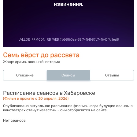
Семь вёрст до рассвета
Жанр:
драма, военный, история
Описание
Сеансы
Отзывы
Расписание сеансов в Хабаровске
(Фильм в прокате с 30 апреля, 2026)
Опубликовано актуальное расписание фильма, когда будущие сеансы в
кинотеатрах станут известны - они отобразятся на сайте
Нет сеансов