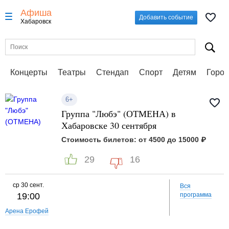
Афиша
Добавить событие
Хабаровск
Концерты
Театры
Стендап
Спорт
Детям
Город
6+
Группа "Любэ" (ОТМЕНА) в
Хабаровске 30 сентября
Стоимость билетов: от 4500 до 15000 ₽
29
16
ср
30 сент.
Вся
19:00
программа
Арена Ерофей