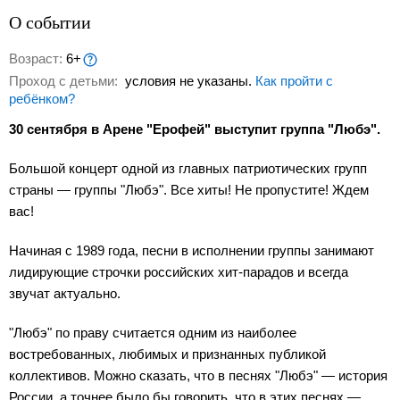
О событии
Возраст:
6+
Проход с детьми:
условия не указаны.
Как пройти с
ребёнком?
30 сентября в Арене "Ерофей" выступит группа "Любэ".
Большой концерт одной из главных патриотических групп
страны — группы "Любэ". Все хиты! Не пропустите! Ждем
вас!
Начиная с 1989 года, песни в исполнении группы занимают
лидирующие строчки российских хит-парадов и всегда
звучат актуально.
"Любэ" по праву считается одним из наиболее
востребованных, любимых и признанных публикой
коллективов. Можно сказать, что в песнях "Любэ" — история
России, а точнее было бы говорить, что в этих песнях —