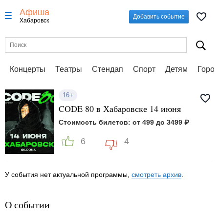
Афиша
Добавить событие
Хабаровск
Концерты
Театры
Стендап
Спорт
Детям
Город
16+
CODE 80 в Хабаровске 14 июня
Стоимость билетов: от 499 до 3499 ₽
6
4
У события нет актуальной программы,
смотреть архив
.
О событии