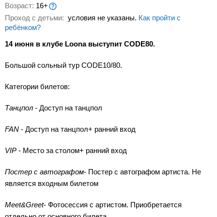
Возраст:
16+
Проход с детьми:
условия не указаны.
Как пройти с
ребёнком?
14 июня в клубе Loona выступит CODE80.
Большой сольный тур CODE10/80.
Категории билетов:
Танцпол
- Доступ на танцпол
FAN
- Доступ на танцпол+ ранний вход
VIP
- Место за столом+ ранний вход
Постер с автографом
- Постер с автографом артиста. Не
является входным билетом
Meet&Greet
- Фотосессия с артистом. Приобретается
отдельно от основного билета