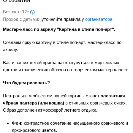
Возраст:
12+
Проход с детьми:
уточняйте правила у
организатора
Мастер-класс по акрилу "Картина в стиле поп-арт".
Создаём яркую картину в стиле поп-арт: мастер-класс по
акрилу.
Вас и ваших детей приглашают окунуться в мир смелых
цветов и графических образов на творческом мастер-классе.
Что будем рисовать?
Центральным объектом нашей картины станет
элегантная
чёрная пантера (или кошка)
в стильных оранжевых очках.
Образ дополнен атмосферой летнего отдыха:
Фон:
контрастное сочетание насыщенного оранжевого и
ярко-розового цветов.