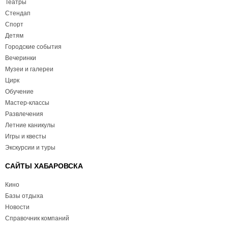
Театры
Стендап
Спорт
Детям
Городские события
Вечеринки
Музеи и галереи
Цирк
Обучение
Мастер-классы
Развлечения
Летние каникулы
Игры и квесты
Экскурсии и туры
САЙТЫ ХАБАРОВСКА
Кино
Базы отдыха
Новости
Справочник компаний