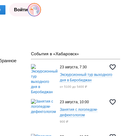
Войти
е
События в «Хабаровск»
бранное
23 августа, 7:30
Экскурсионный тур выходного
дня в Биробиджан
от 5100 до 5400 ₽
23 августа, 10:00
Занятия с логопедом-
дефектологом
900 ₽