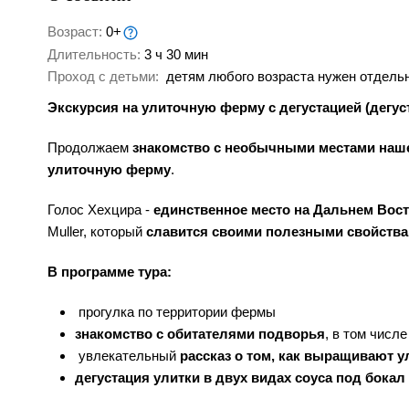
Возраст:
0+
Длительность:
3 ч 30 мин
Проход с детьми:
детям любого возраста нужен отдельн
Экскурсия на улиточную ферму с дегустацией (дегус
Продолжаем
знакомство с необычными местами наше
улиточную ферму
.
Голос Хехцира -
единственное место на Дальнем Вос
Muller, который
славится своими полезными свойства
В программе тура:
прогулка по территории фермы
знакомство с обитателями подворья
, в том числ
увлекательный
рассказ о том, как выращивают у
дегустация улитки в двух видах соуса под бокал