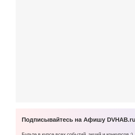
Подписывайтесь на Афишу DVHAB.ru 
Будьте в курсе всех событий, акций и конкурсов :)