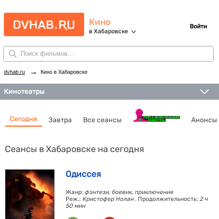
Кино
Войти
в Хабаровске
→
dvhab.ru
Кино в Хабаровске
Кинотеатры
Сегодня
Завтра
Все сеансы
Анонсы
Сеансы в Хабаровске на сегодня
Одиссея
Жанр:
фэнтези, боевик, приключения
Реж.:
Кристофер Нолан
. Продолжительность:
2 ч
50 мин