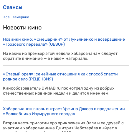
Сеансы
все
вечерние
Новости кино
Новинки кино: «Смешарики» от Лукьяненко и возвращение
«Грозового перевала» (ОБЗОР)
На какие из премьер этой недели хабаровчанам следует
обратить внимание — в нашем материале.
«Старый орел»: семейные отношения как способ спасти
родное село (РЕЦЕНЗИЯ)
Кинообозреватель DVHAB.ru посмотрел одну из добрых
отечественных новинок недели и делится мнением.
Хабаровчанин вновь сыграет Урфина Джюса в продолжении
«Волшебника Изумрудного города»
Вторая часть трилогии про приключения Элли и ее друзей с
участием хабаровчанина Дмитрия Чеботарёва выйдет в