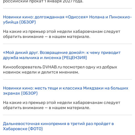
российский прокат 1 января 2027 года.
Новинки кино: долгожданная «Одиссея» Нолана и Пиноккио-
убийца (ОБЗОР)
На какие из премьер этой недели хабаровчанам следует
обратить внимание — в нашем материале.
«Мой дикий друг. Возвращение домой»: к чему приводит
дружба мальчика и лисенка (РЕЦЕНЗИЯ)
Кинообозреватель DVHAB.ru посмотрел одну из добрых
новинок недели и делится мнением.
Новинки кино: месть тещи и классика Миядзаки на больших
экранах (ОБЗОР)
На какие из премьер этой недели хабаровчанам следует
обратить внимание — в нашем материале.
Дальневосточная кинопремия в третий раз пройдет в
Хабаровске (ФОТО)