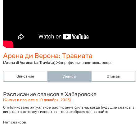
Арена ди Верона: Травиата
(Arena di Verona: La Traviata)
Жанр:
фильм-спектакль, опера
Описание
Сеансы
Отзывы
Расписание сеансов в Хабаровске
(Фильм в прокате с 10 декабря, 2023)
Опубликовано актуальное расписание фильма, когда будущие сеансы в
кинотеатрах станут известны - они отобразятся на сайте
Нет сеансов