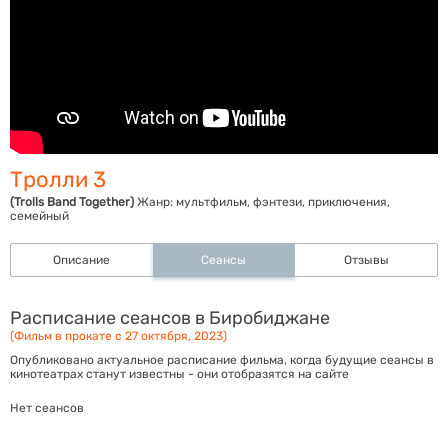
Тролли 3
(Trolls Band Together)
Жанр:
мультфильм, фэнтези, приключения,
семейный
Описание
Сеансы
Отзывы
Расписание сеансов в Биробиджане
(Фильм в прокате с 27 октября, 2023)
Опубликовано актуальное расписание фильма, когда будущие сеансы в
кинотеатрах станут известны - они отобразятся на сайте
Нет сеансов