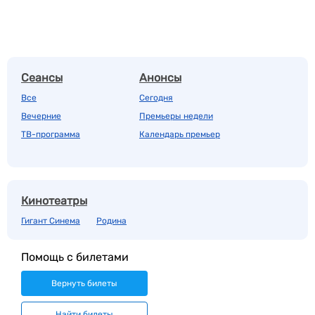
Сеансы
Анонсы
Все
Сегодня
Вечерние
Премьеры недели
ТВ-программа
Календарь премьер
Кинотеатры
Гигант Синема
Родина
Помощь с билетами
Вернуть билеты
Найти билеты